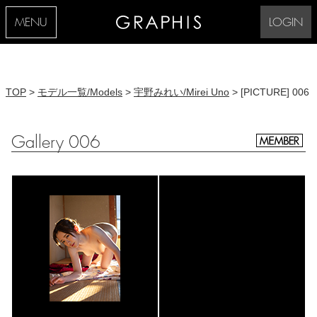
MENU
LOGIN
TOP
>
モデル一覧/Models
>
宇野みれい/Mirei Uno
> [PICTURE] 006
Gallery 006