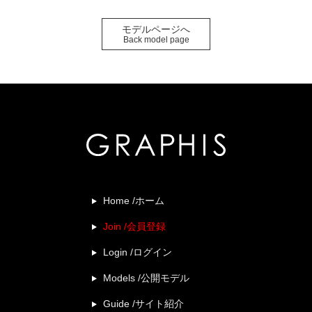
モデルページへ
Back model page
Home /ホーム
Join /会員登録
Login /ログイン
Models /公開モデル
Guide /サイト紹介