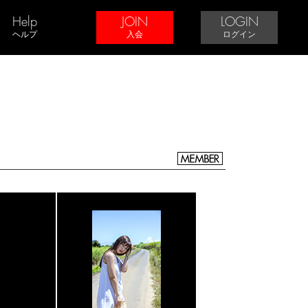
Help
JOIN
LOGIN
ヘルプ
入会
ログイン