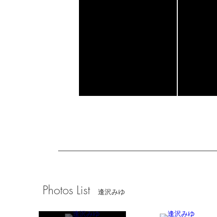
Photos List
逢沢みゆ