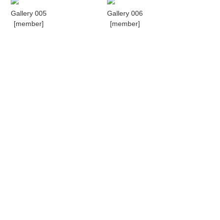
Gallery 005
Gallery 006
[member]
[member]