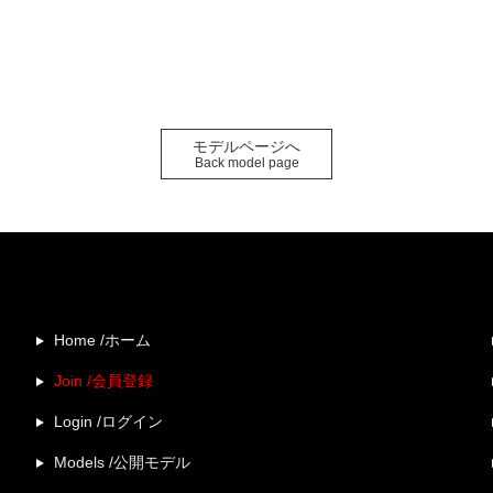
モデルページへ
Back model page
Home /ホーム
Join /会員登録
Login /ログイン
Models /公開モデル