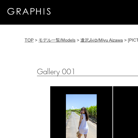
TOP
>
モデル一覧/Models
>
逢沢みゆ/Miyu Aizawa
> [PIC
Gallery 001