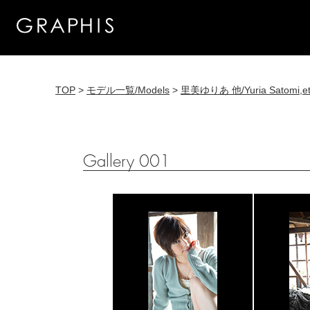
TOP
>
モデル一覧/Models
>
里美ゆりあ 他/Yuria Satomi,et
Gallery 001