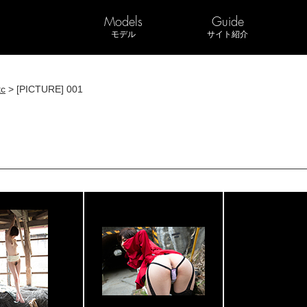
Models
Guide
モデル
サイト紹介
c
> [PICTURE] 001