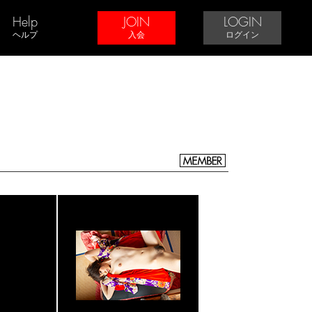
Help
JOIN
LOGIN
ヘルプ
入会
ログイン