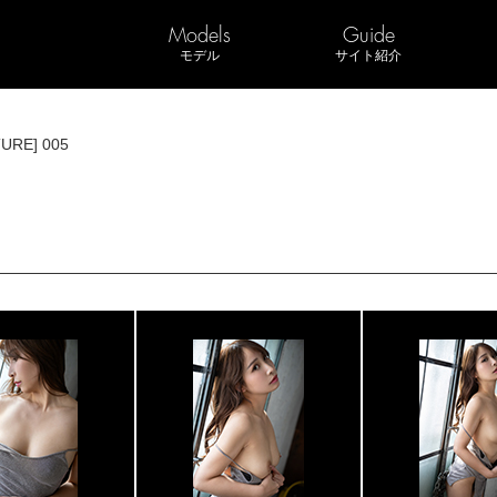
Models
Guide
モデル
サイト紹介
TURE] 005