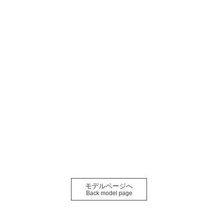
モデルページへ
Back model page