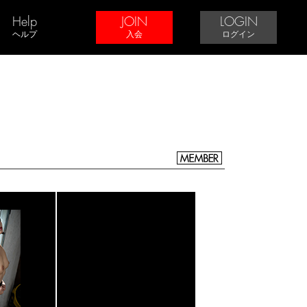
Help
JOIN
LOGIN
ヘルプ
入会
ログイン