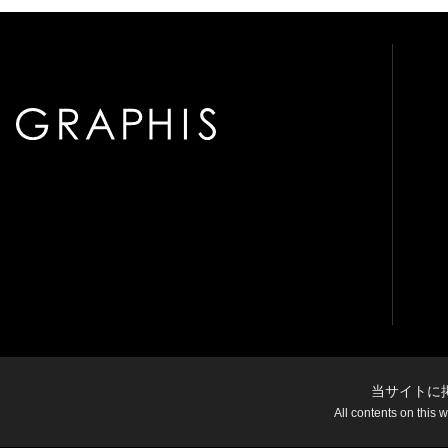
当サイトに
All contents on this 