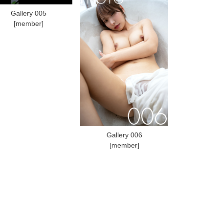
Gallery 005
[member]
Gallery 006
[member]