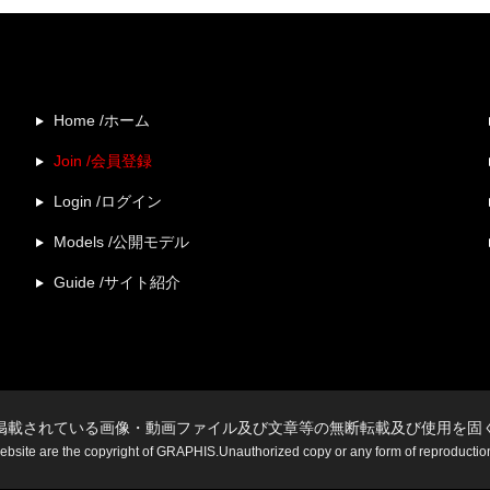
Home /ホーム
Join /会員登録
Login /ログイン
Models /公開モデル
Guide /サイト紹介
掲載されている画像・動画ファイル及び文章等の無断転載及び使用を固
website are the copyright of GRAPHIS.Unauthorized copy or any form of reproduction i