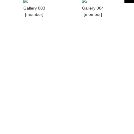
Gallery 003
Gallery 004
[member]
[member]