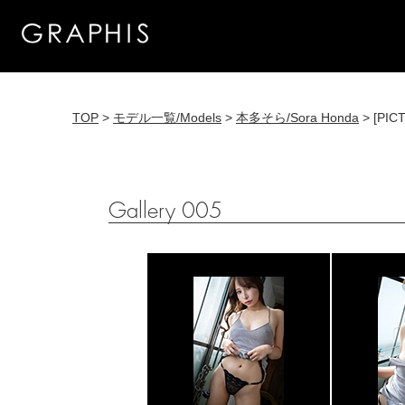
TOP
>
モデル一覧/Models
>
本多そら/Sora Honda
> [PIC
Gallery 005