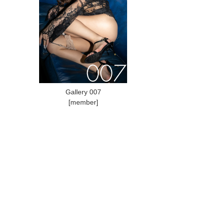
Gallery 007
[member]