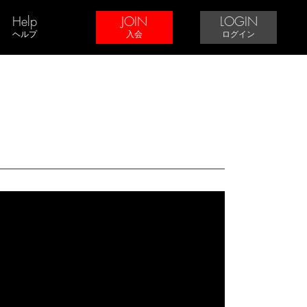
Help
JOIN
LOGIN
ヘルプ
入会
ログイン