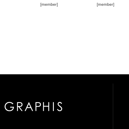
[member]
[member]