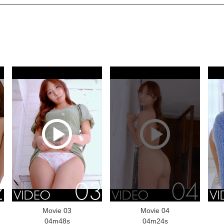
Movie 03
Movie 04
04m48s
04m24s