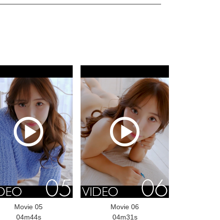
Movie 05
Movie 06
04m44s
04m31s