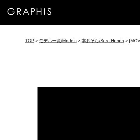
TOP
>
モデル一覧/Models
>
本多そら/Sora Honda
> [MOV