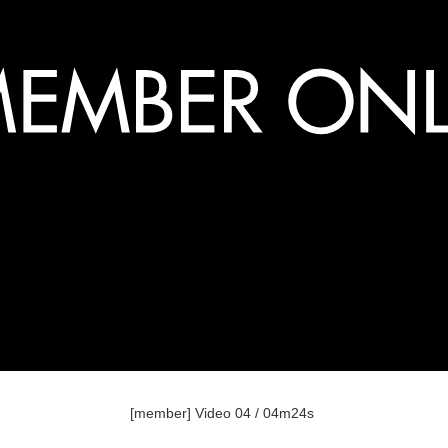
[member] Video 04 / 04m24s