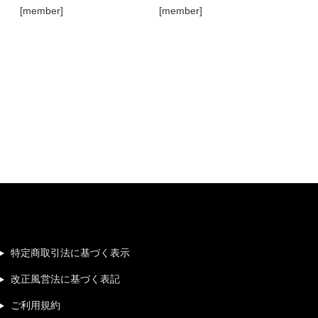
[member]
[member]
特定商取引法に基づく表示
改正風営法に基づく表記
ご利用規約