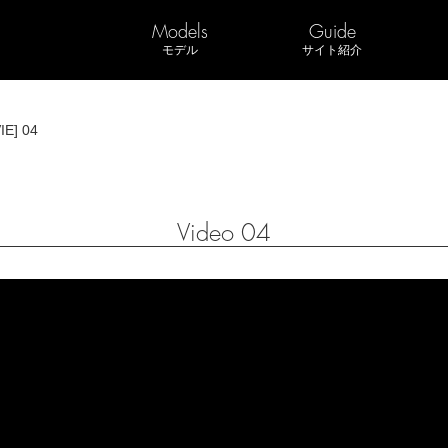
Models
Guide
モデル
サイト紹介
IE] 04
Video 04