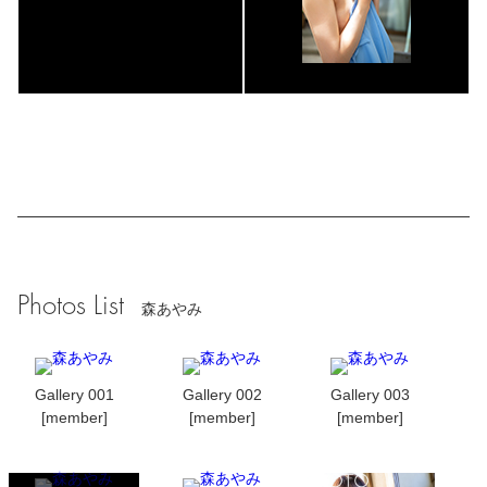
Photos List
森あやみ
Gallery 001
Gallery 002
Gallery 003
[member]
[member]
[member]