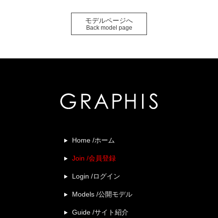
モデルページへ
Back model page
Home /ホーム
Join /会員登録
Login /ログイン
Models /公開モデル
Guide /サイト紹介