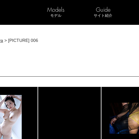
Models
Guide
モデル
サイト紹介
ya
> [PICTURE] 006