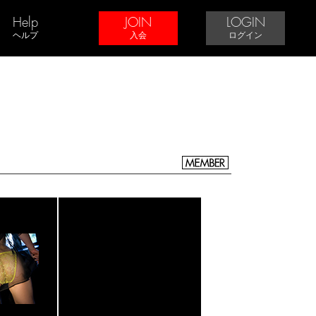
Help
JOIN
LOGIN
ヘルプ
入会
ログイン