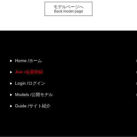
モデルページへ
Back model page
Home /ホーム
Join /会員登録
Login /ログイン
Models /公開モデル
Guide /サイト紹介