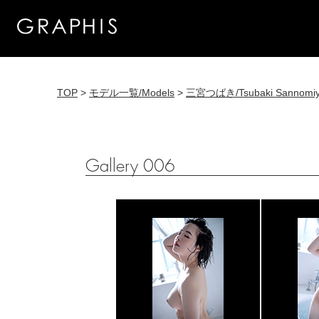
TOP
>
モデル一覧/Models
>
三宮つばき/Tsubaki Sannomi
Gallery 006