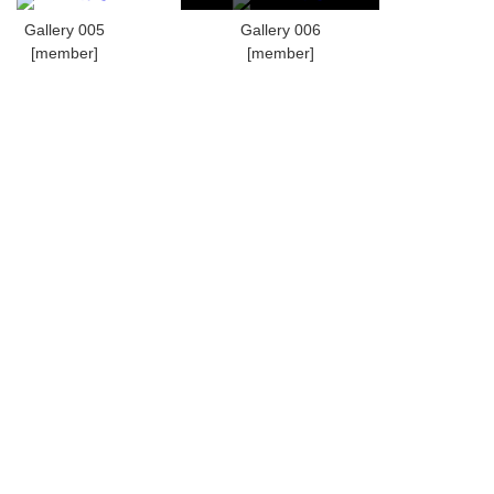
Gallery 005
Gallery 006
[member]
[member]