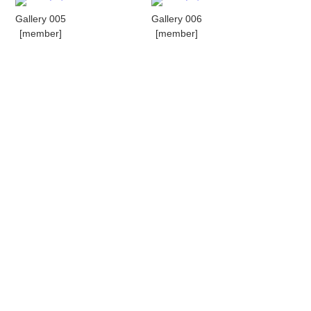
Gallery 005
Gallery 006
[member]
[member]