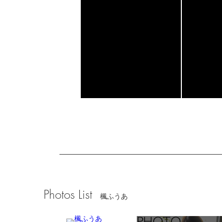
Photos List
楓ふうあ