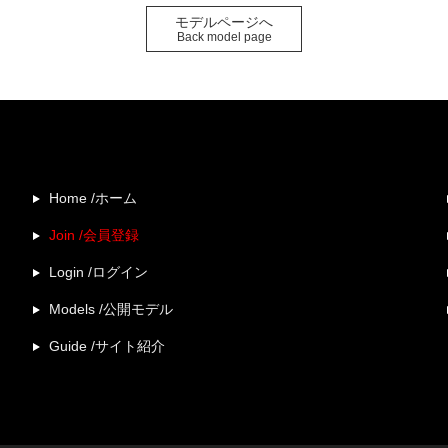
モデルページへ
Back model page
Home /ホーム
Join /会員登録
Login /ログイン
Models /公開モデル
Guide /サイト紹介