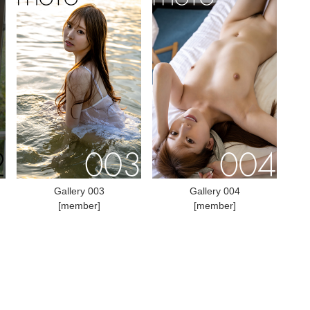
Gallery 003
Gallery 004
[member]
[member]