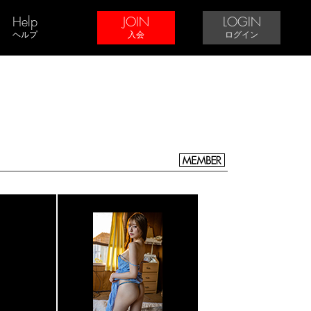
Help
JOIN
LOGIN
ヘルプ
入会
ログイン