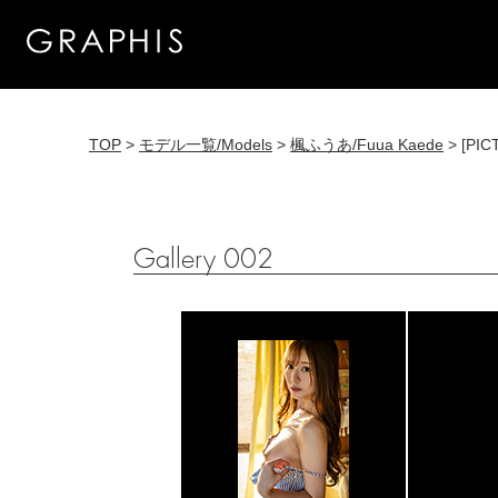
TOP
>
モデル一覧/Models
>
楓ふうあ/Fuua Kaede
> [PIC
Gallery 002