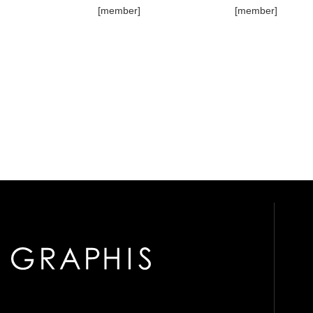
[member]
[member]