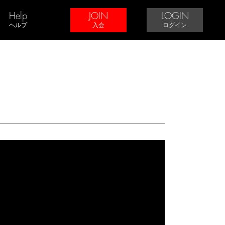
Help
JOIN
LOGIN
ヘルプ
入会
ログイン