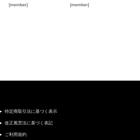
[member]
[member]
特定商取引法に基づく表示
改正風営法に基づく表記
ご利用規約