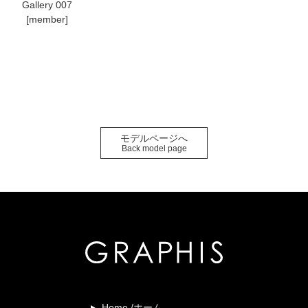
Gallery 007
[member]
モデルページへ
Back model page
Home /ホーム