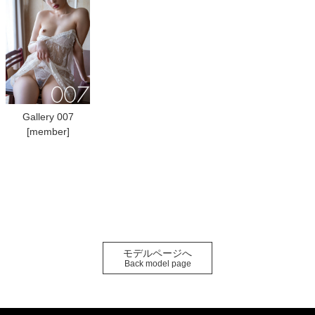
Gallery 007
[member]
モデルページへ
Back model page