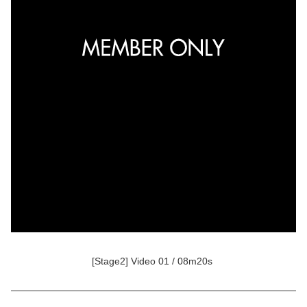
[Stage2] Video 01 / 08m20s