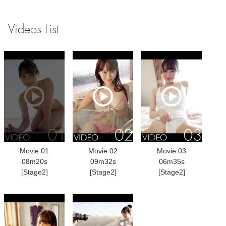
Videos List
Movie 01
Movie 02
Movie 03
08m20s
09m32s
06m35s
[Stage2]
[Stage2]
[Stage2]