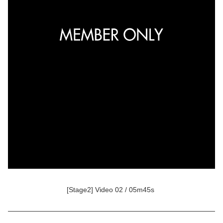
[Stage2] Video 02 / 05m45s