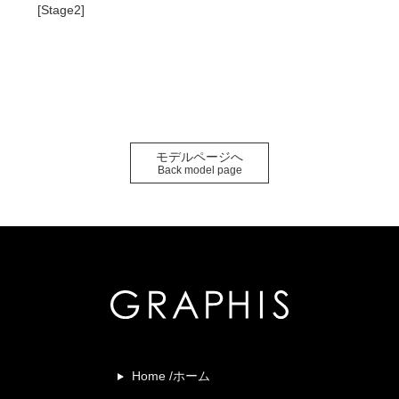
[Stage2]
モデルページへ
Back model page
Home /ホーム