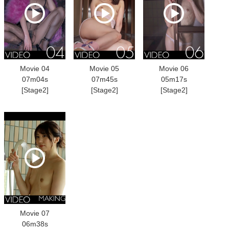
Movie 04
Movie 05
Movie 06
07m04s
07m45s
05m17s
[Stage2]
[Stage2]
[Stage2]
Movie 07
06m38s