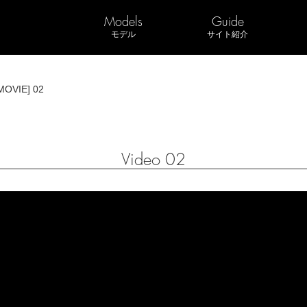
Models
Guide
モデル
サイト紹介
MOVIE] 02
Video 02