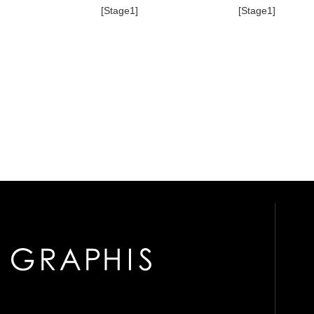
[Stage1]
[Stage1]