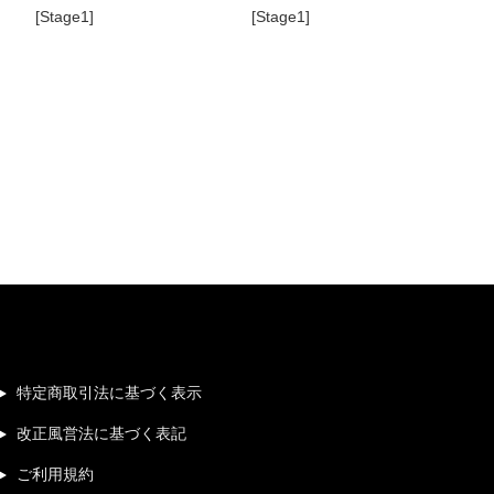
[Stage1]
[Stage1]
特定商取引法に基づく表示
改正風営法に基づく表記
ご利用規約