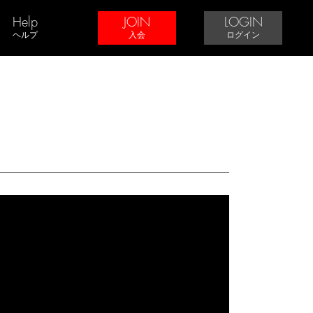
Help
JOIN
LOGIN
ヘルプ
入会
ログイン