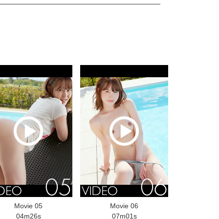
Movie 05
Movie 06
04m26s
07m01s