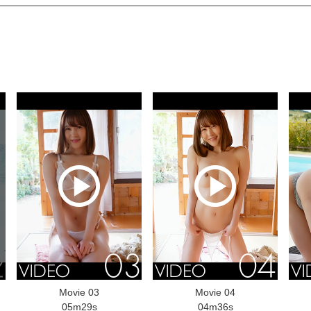
Movie 03
Movie 04
05m29s
04m36s