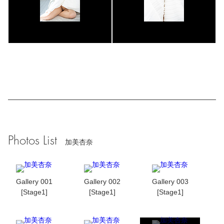
Photos List
加美杏奈
Gallery 001
Gallery 002
Gallery 003
[Stage1]
[Stage1]
[Stage1]