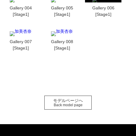
Gallery 004
Gallery 005
Gallery 006
[Stage1]
[Stage1]
[Stage1]
Gallery 007
Gallery 008
[Stage1]
[Stage1]
モデルページへ
Back model page