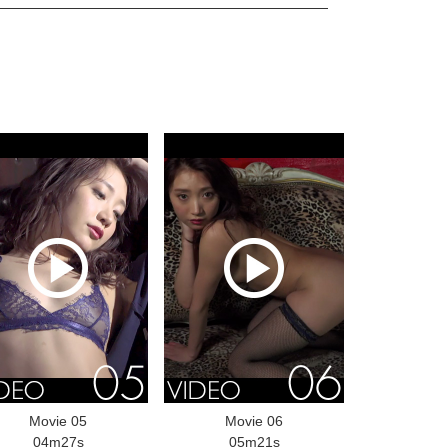
Movie 05
Movie 06
04m27s
05m21s