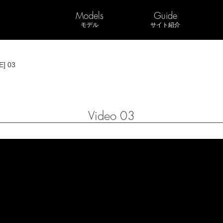
Models
Guide
モデル
サイト紹介
E] 03
Video 03