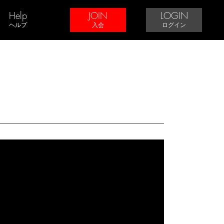
Help
JOIN
LOGIN
ヘルプ
入会
ログイン