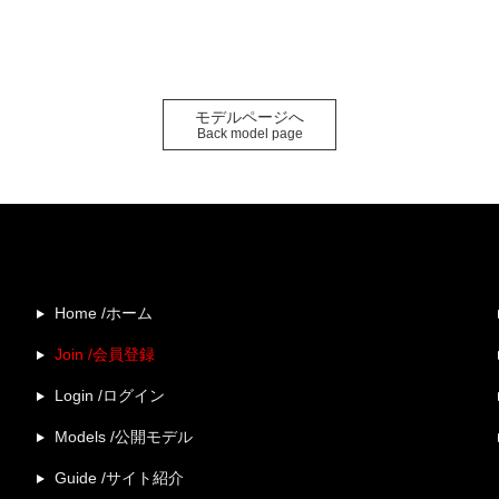
モデルページへ
Back model page
Home /ホーム
Join /会員登録
Login /ログイン
Models /公開モデル
Guide /サイト紹介