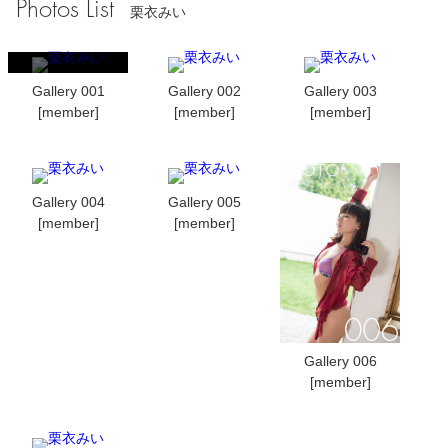
Photos List
栗衣みい
Gallery 001
Gallery 002
Gallery 003
[member]
[member]
[member]
Gallery 004
Gallery 005
[member]
[member]
Gallery 006
[member]