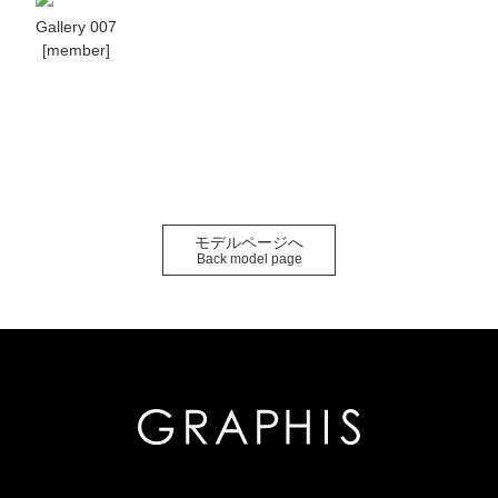
Gallery 007
[member]
モデルページへ
Back model page