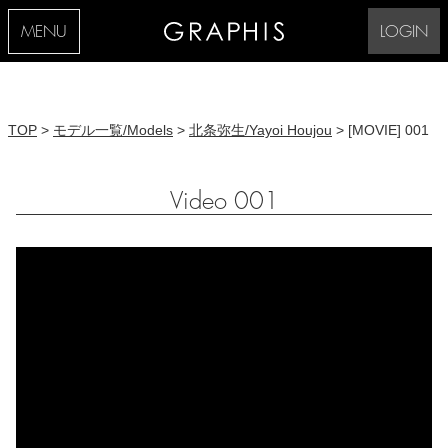
MENU
LOGIN
TOP
>
モデル一覧/Models
>
北条弥生/Yayoi Houjou
> [MOVIE] 001
Video 001