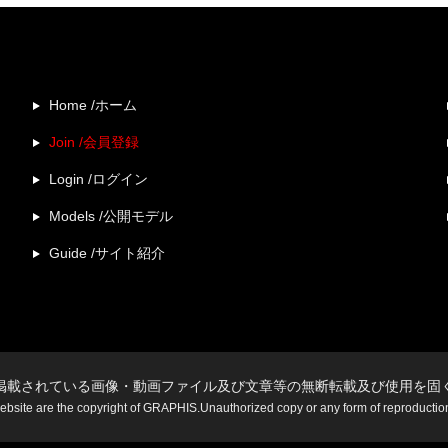
Home /ホーム
Join /会員登録
Login /ログイン
Models /公開モデル
Guide /サイト紹介
掲載されている画像・動画ファイル及び文章等の無断転載及び使用を固
website are the copyright of GRAPHIS.Unauthorized copy or any form of reproduction i