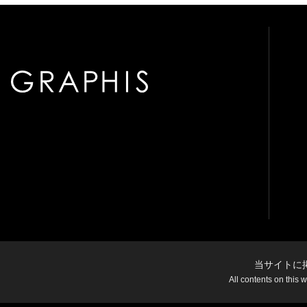
当サイトに
All contents on this 