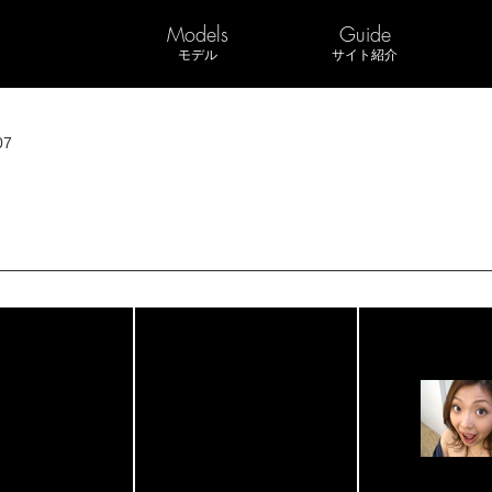
Models
Guide
モデル
サイト紹介
07