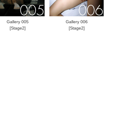
Gallery 005
Gallery 006
[Stage2]
[Stage2]