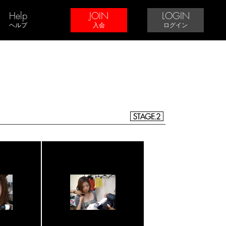
Help
JOIN
LOGIN
ヘルプ
入会
ログイン