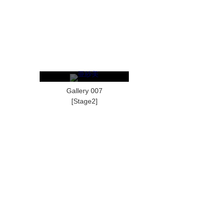
Gallery 007
[Stage2]