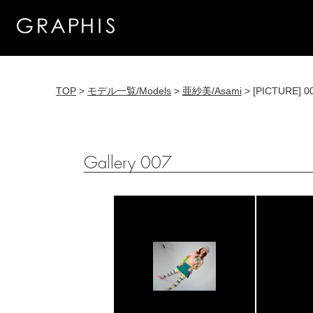
TOP
>
モデル一覧/Models
>
亜紗美/Asami
> [PICTURE] 0
Gallery 007