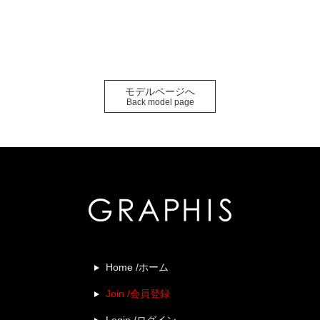
モデルページへ
Back model page
Home /ホーム
Join /会員登録
Login /ログイン