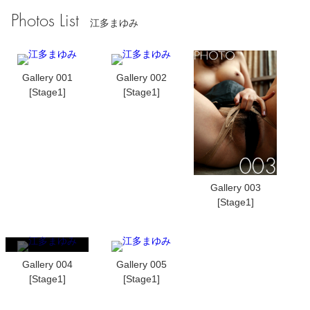
Photos List
江多まゆみ
Gallery 001
Gallery 002
[Stage1]
[Stage1]
Gallery 003
[Stage1]
Gallery 004
Gallery 005
[Stage1]
[Stage1]