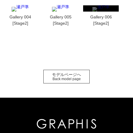
Gallery 004
Gallery 005
Gallery 006
[Stage2]
[Stage2]
[Stage2]
モデルページへ
Back model page