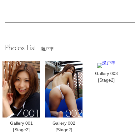
Photos List
瀬戸準
Gallery 003
[Stage2]
Gallery 001
Gallery 002
[Stage2]
[Stage2]