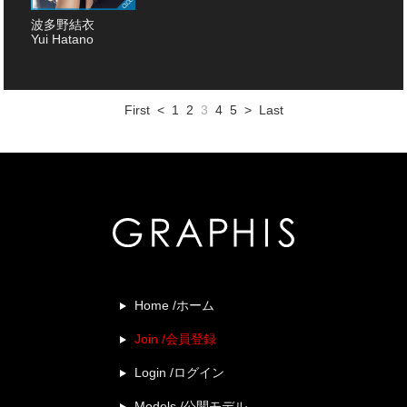
波多野結衣
Yui Hatano
First
<
1
2
3
4
5
>
Last
Home /ホーム
Join /会員登録
Login /ログイン
Models /公開モデル