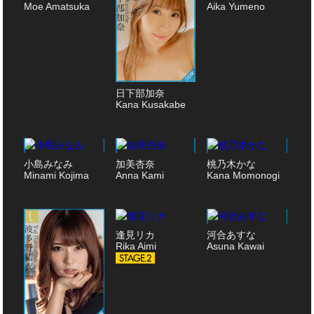
Moe Amatsuka
Aika Yumeno
日下部加奈
Kana Kusakabe
小島みなみ
加美杏奈
桃乃木かな
Minami Kojima
Anna Kami
Kana Momonogi
逢見リカ
河合あすな
Rika Aimi
Asuna Kawai