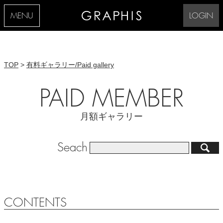
MENU
LOGIN
TOP
>
有料ギャラリー/Paid gallery
PAID MEMBER
月額ギャラリー
Seach
CONTENTS