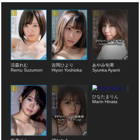
涼森れむ
吉岡ひより
あやみ旬果
Remu Suzumori
Hiyori Yoshioka
Syunka Ayami
ひなたまりん
Marin Hinata