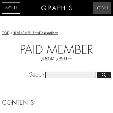
MENU
LOGIN
TOP
>
有料ギャラリー/Paid gallery
PAID MEMBER
月額ギャラリー
Seach
CONTENTS