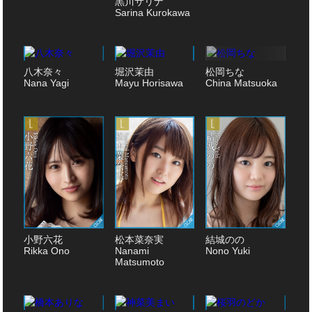
黒川サリナ
Sarina Kurokawa
八木奈々
堀沢茉由
松岡ちな
Nana Yagi
Mayu Horisawa
China Matsuoka
小野六花
松本菜奈実
結城のの
Rikka Ono
Nanami
Nono Yuki
Matsumoto