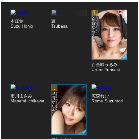
本庄鈴
翼
Suzu Honjo
Tsubasa
百合咲うるみ
Urumi Yurisaki
市川まさみ
涼森れむ
Masami Ichikawa
Remu Suzumori