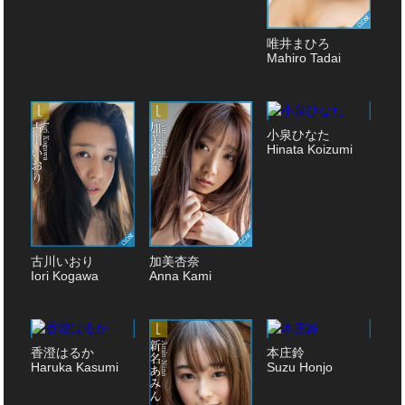
唯井まひろ
Mahiro Tadai
小泉ひなた
Hinata Koizumi
古川いおり
加美杏奈
Iori Kogawa
Anna Kami
香澄はるか
本庄鈴
Haruka Kasumi
Suzu Honjo