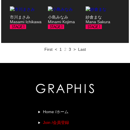
市川まさみ
小島みなみ
紗倉まな
Masami Ichikawa
Minami Kojima
Mana Sakura
First
<
1
2
3
>
Last
Home /ホーム
Join /会員登録