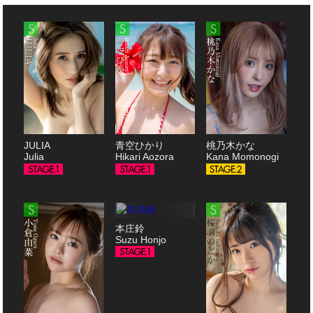
JULIA
青空ひかり
桃乃木かな
Julia
Hikari Aozora
Kana Momonogi
本庄鈴
Suzu Honjo