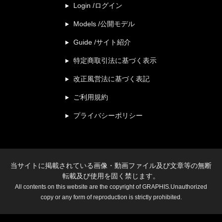
Login /ログイン
Models /公開モデル
Guide /サイト紹介
特定商取引法に基づく表示
改正風営法に基づく表記
ご利用規約
プライバシーポリシー
当サイトに掲載されている画像・動画ファイル及び文章等の無断
転載及び使用を固く禁じます。
All contents on this website are the copyright of GRAPHIS.Unauthorized
copy or any form of reproduction is strictly prohibited.