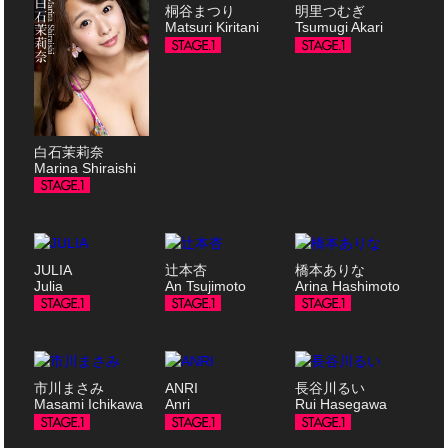
桐谷まつり
明里つむぎ
Matsuri Kiritani
Tsumugi Akari
白石茉莉奈
Marina Shiraishi
JULIA
辻本杏
橋本ありな
Julia
An Tsujimoto
Arina Hashimoto
市川まさみ
ANRI
長谷川るい
Masami Ichikawa
Anri
Rui Hasegawa