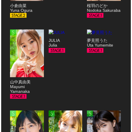
小倉由菜
桜羽のどか
Yuna Ogura
Nodoka Sakuraba
JULIA
夢見照うた
Julia
Uta Yumemite
山中真由美
Mayumi
Yamanaka