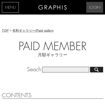
MENU
LOGIN
TOP
>
有料ギャラリー/Paid gallery
PAID MEMBER
月額ギャラリー
Seach
CONTENTS