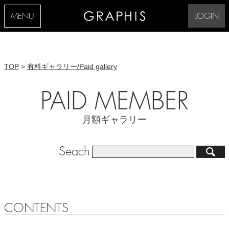
MENU
LOGIN
TOP
>
有料ギャラリー/Paid gallery
PAID MEMBER
月額ギャラリー
Seach
CONTENTS