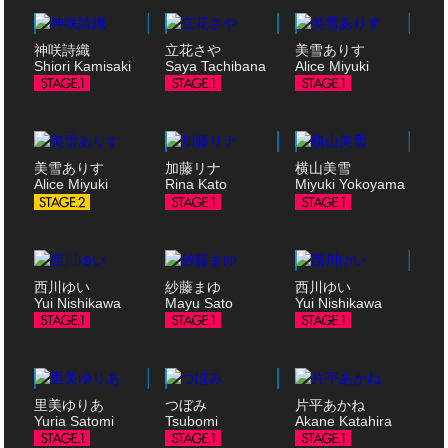
神咲詩織
立花さや
美雪ありす
Shiori Kamisaki
Saya Tachibana
Alice Miyuki
美雪ありす
加藤リナ
横山美雪
Alice Miyuki
Rina Kato
Miyuki Yokoyama
西川ゆい
紗藤まゆ
西川ゆい
Yui Nishikawa
Mayu Sato
Yui Nishikawa
里美ゆりあ
つぼみ
片平あかね
Yuria Satomi
Tsubomi
Akane Katahira