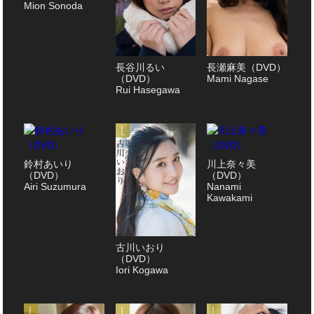
Mion Sonoda
長谷川るい
長瀬麻美（DVD）
（DVD）
Mami Nagase
Rui Hasegawa
鈴村あいり
川上奈々美
（DVD）
（DVD）
Airi Suzumura
Nanami
Kawakami
古川いおり
（DVD）
Iori Kogawa