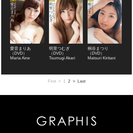
愛音まりあ
明里つむぎ
桐谷まつり
（DVD）
（DVD）
（DVD）
Maria Aine
Tsumugi Akari
Matsuri Kiritani
First
<
1
2
>
Last