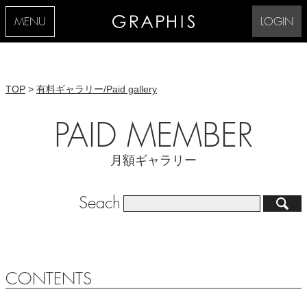
MENU
LOGIN
TOP
>
有料ギャラリー/Paid gallery
PAID MEMBER
月額ギャラリー
Seach
CONTENTS