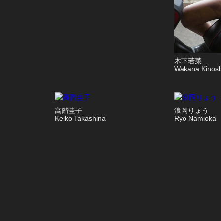
木下若菜
Wakana Kinosh
高階圭子
浪岡りょう
Keiko Takashina
Ryo Namioka