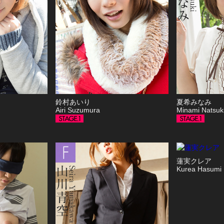
鈴村あいり
夏希みなみ
Airi Suzumura
Minami Nats
蓮実クレア
Kurea Hasumi