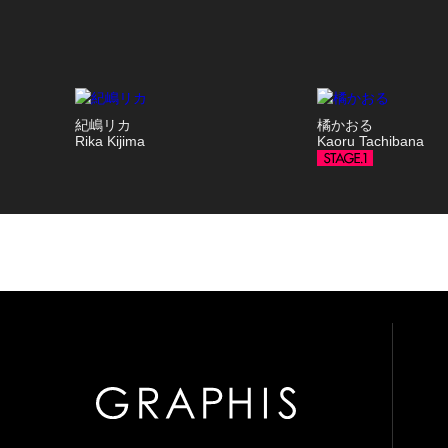
紀嶋リカ
橘かおる
Rika Kijima
Kaoru Tachibana