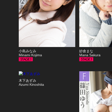
小島みなみ
紗倉まな
Minami Kojima
Mana Sakura
木下あずみ
Azumi Kinoshita