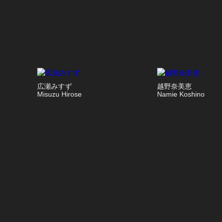
広瀬みすず
越野奈美恵
Misuzu Hirose
Namie Koshino