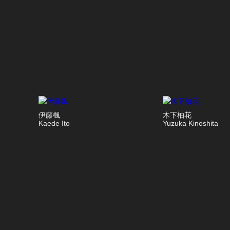
伊藤楓
木下柚花
Kaede Ito
Yuzuka Kinoshita