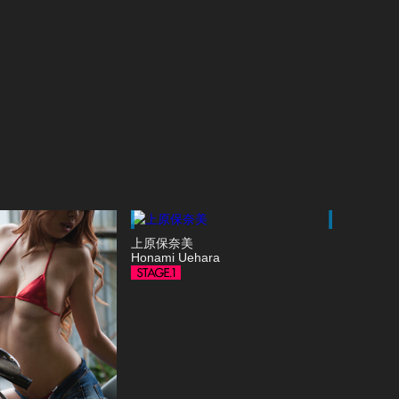
上原保奈美
Honami Uehara