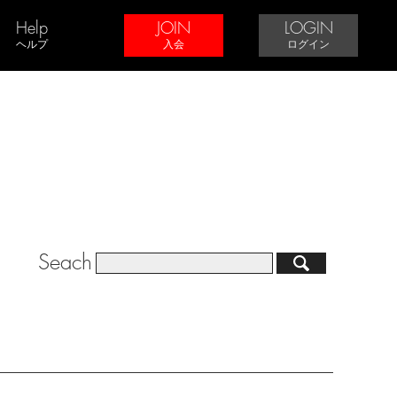
Help
JOIN
LOGIN
ヘルプ
入会
ログイン
Seach