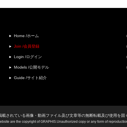
Home /ホーム
Join /会員登録
Login /ログイン
Models /公開モデル
Guide /サイト紹介
掲載されている画像・動画ファイル及び文章等の無断転載及び使用を固
website are the copyright of GRAPHIS.Unauthorized copy or any form of reproduction i