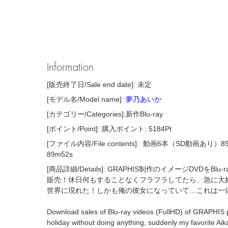
Information
[販売終了日/Sale end date]: 未定
[モデル名/Model name]:
夢乃あいか
[カテゴリー/Categories]:新作Blu-ray
[ポイント/Point]: 購入ポイント: 5184Pt
[ファイル内容/File contents]:
動画6本（SD動画あり）89分52秒 
89m52s
[商品詳細/Details]: GRAPHIS制作のイメージDVDをBl
販売！休日何もすることなくフラフラしてたら、急に大
世界に現れた！しかも俺の彼女になっていて…これは一
Download sales of Blu-ray videos (FullHD) of GRAPHIS p
holiday without doing anything, suddenly my favorite Ai