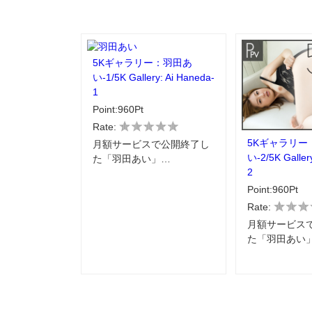
5Kギャラリー：羽田あ
い-1/5K Gallery: Ai Haneda-
1
Point:960Pt
Rate:
5Kギャラリー
月額サービスで公開終了し
い-2/5K Galler
た「羽田あい」…
2
Point:960Pt
Rate:
月額サービス
た「羽田あい