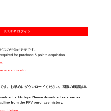
/ ログイン
LOGIN
ビスの登録が必要です。
s required for purchase & points acquisition.
ts
ice application
間です。お早めにダウンロードください。期限の確認は単
download is 14 days.Please download as soon as
adline from the PPV purchase history.
e history