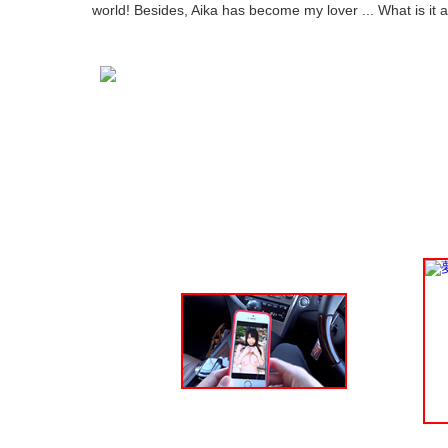
world! Besides, Aika has become my lover ... What is i