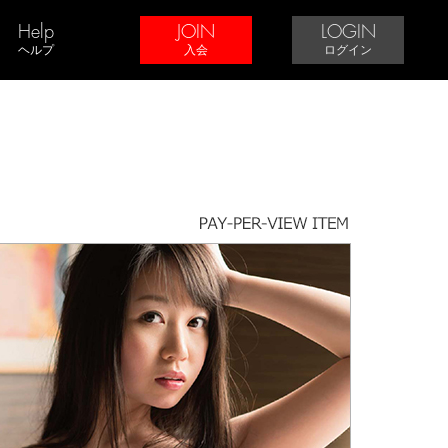
Help
JOIN
LOGIN
ヘルプ
入会
ログイン