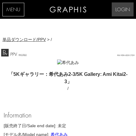
MENU
LOGIN
単品ダウンロード/PPV
> /
「5Kギャラリー：希代あみ2-3/5K Gallery: Ami Kitai2-
3」
/
Information
[販売終了日/Sale end date]: 未定
[モデル名/Model name]:
希代あみ