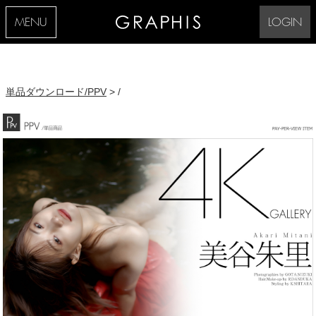
MENU
LOGIN
単品ダウンロード/PPV
> /