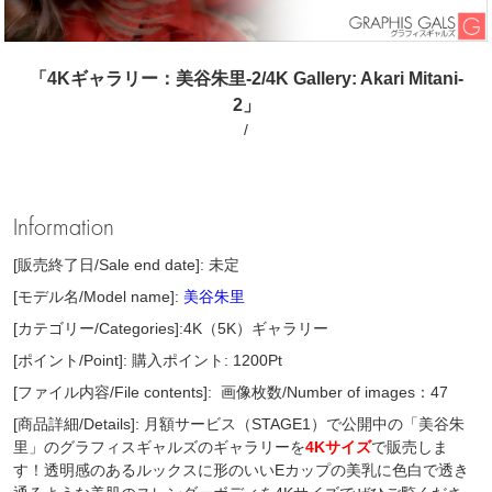
「4Kギャラリー：美谷朱里-2/4K Gallery: Akari Mitani-
2」
/
Information
[販売終了日/Sale end date]: 未定
[モデル名/Model name]:
美谷朱里
[カテゴリー/Categories]:4K（5K）ギャラリー
[ポイント/Point]: 購入ポイント: 1200Pt
[ファイル内容/File contents]:
画像枚数/Number of images：47
[商品詳細/Details]: 月額サービス（STAGE1）で公開中の「美谷朱
里」のグラフィスギャルズのギャラリーを
4Kサイズ
で販売しま
す！透明感のあるルックスに形のいいEカップの美乳に色白で透き