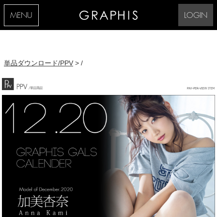
MENU
LOGIN
単品ダウンロード/PPV
> /