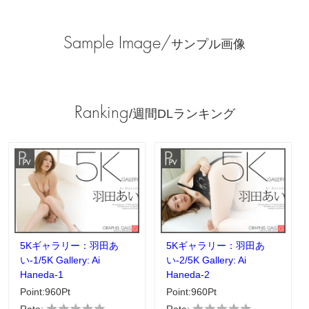
Sample Image/
サンプル画像
Ranking
/週間DLランキング
5Kギャラリー：羽田あ
5Kギャラリー：羽田あ
い-1/5K Gallery: Ai
い-2/5K Gallery: Ai
Haneda-1
Haneda-2
Point:960Pt
Point:960Pt