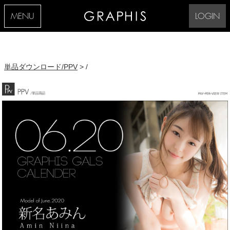
MENU
LOGIN
単品ダウンロード/PPV
> /