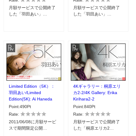
Rate:
Rate:
月額サービスで公開終了
月額サービスで公開終了
した「羽田あい」…
した「羽田あい」…
Limited Edition（5K）：
4Kギャラリー：桐原エリ
羽田あい/Limited
カ2-2/4K Gallery: Erika
Edition(5K): Ai Haneda
Kirihara2-2
Point:490Pt
Point:840Pt
Rate:
Rate:
2011/06/08に月額サービ
月額サービスで公開終了
スで期間限定公開…
した「桐原エリカ2…