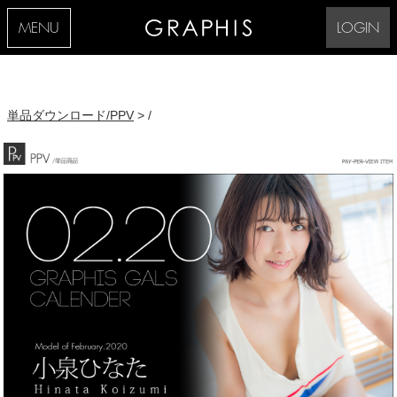
MENU
LOGIN
単品ダウンロード/PPV
> /