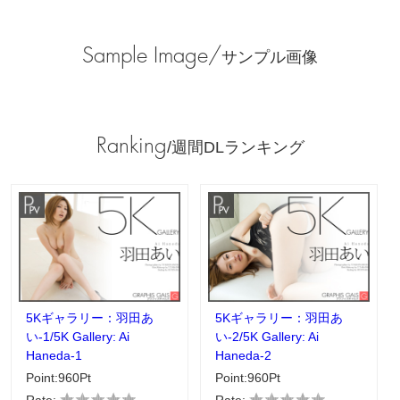
Sample Image/
サンプル画像
Ranking
/週間DLランキング
5Kギャラリー：羽田あ
5Kギャラリー：羽田あ
い-1/5K Gallery: Ai
い-2/5K Gallery: Ai
Haneda-1
Haneda-2
Point:960Pt
Point:960Pt