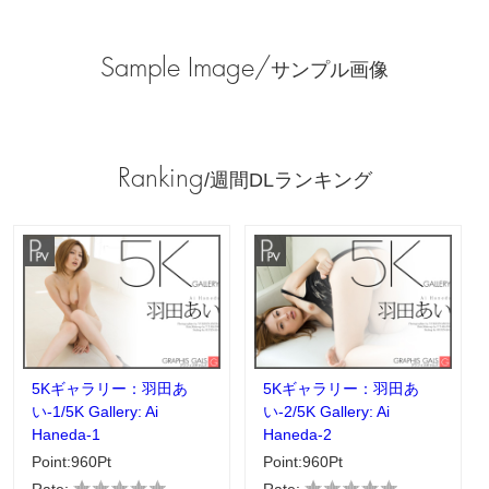
Sample Image/
サンプル画像
Ranking
/週間DLランキング
5Kギャラリー：羽田あ
5Kギャラリー：羽田あ
い-1/5K Gallery: Ai
い-2/5K Gallery: Ai
Haneda-1
Haneda-2
Point:960Pt
Point:960Pt