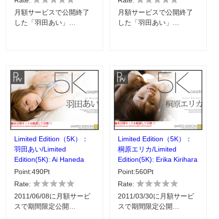
Rate:
Rate:
月額サービスで公開終了
月額サービスで公開終了
した「羽田あい」…
した「羽田あい」…
Limited Edition（5K）：
Limited Edition（5K）：
羽田あい/Limited
桐原エリカ/Limited
Edition(5K): Ai Haneda
Edition(5K): Erika Kirihara
Point:490Pt
Point:560Pt
Rate:
Rate:
2011/06/08に月額サービ
2011/03/30に月額サービ
スで期間限定公開…
スで期間限定公開…