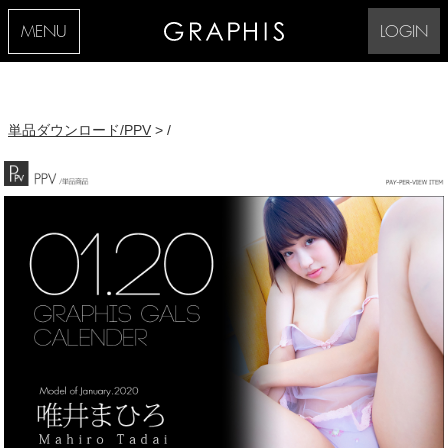
MENU
LOGIN
単品ダウンロード/PPV
> /