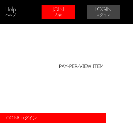
Help
JOIN
LOGIN
ヘルプ
入会
ログイン
/ ログイン
LOGIN