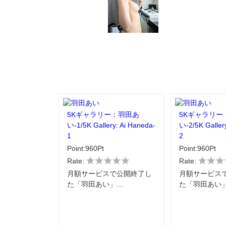
5Kギャラリー：羽田あ
5Kギャラリー
い-1/5K Gallery: Ai Haneda-
い-2/5K Galler
1
2
Point:960Pt
Point:960Pt
Rate:
Rate:
月額サービスで公開終了し
月額サービス
た「羽田あい」…
た「羽田あい