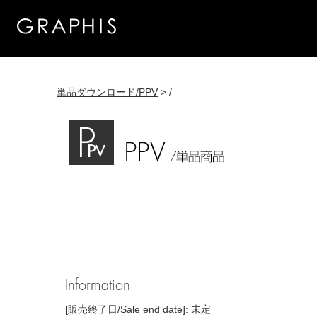
単品ダウンロード/PPV
> /
Information
[販売終了日/Sale end date]: 未定