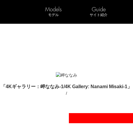
Models
Guide
モデル
サイト紹介
「4Kギャラリー：岬ななみ-1/4K Gallery: Nanami Misaki-1」
/