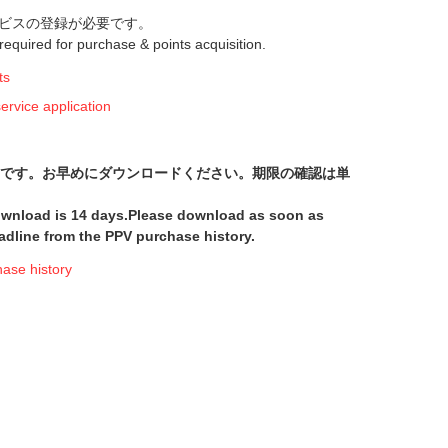
ビスの登録が必要です。
s required for purchase & points acquisition.
ts
ice application
間です。お早めにダウンロードください。期限の確認は単
download is 14 days.Please download as soon as
adline from the PPV purchase history.
e history