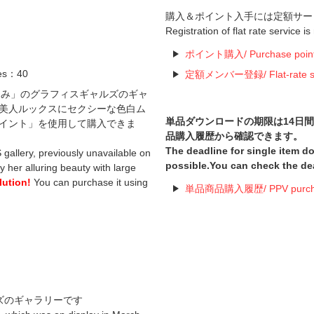
購入＆ポイント入手には定額サー
Registration of flat rate service i
ポイント購入/ Purchase poin
es：40
定額メンバー登録/ Flat-rate serv
岬ななみ」のグラフィスギャルズのギャ
美人ルックスにセクシーな色白ム
単品ダウンロードの期限は14日
イント」を使用して購入できま
品購入履歴から確認できます。
The deadline for single item 
allery, previously unavailable on
possible.You can check the de
y her alluring beauty with large
lution!
You can purchase it using
単品商品購入履歴/ PPV purchas
ズのギャラリーです