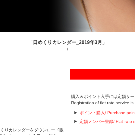
「日めくりカレンダー_2019年3月」
/
購入＆ポイント入手には定額サー
Registration of flat rate service i
t
ポイント購入/ Purchase poin
定額メンバー登録/ Flat-rate serv
た日めくりカレンダーをダウンロード販