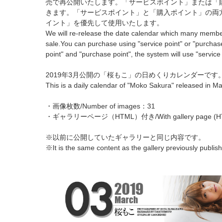
売で再公開いたします。「サービスポイント」または「
きます。「サービスポイント」と「購入ポイント」の両
イント」を優先して使用いたします。
We will re-release the date calendar which many memb
sale.You can purchase using "service point" or "purchase
point" and "purchase point", the system will use "service
2019年3月公開の「桜もこ」の日めくりカレンダーです
This is a daily calendar of "Moko Sakura" released in M
・画像枚数/Number of images：31
・ギャラリーページ（HTML）付き/With gallery page (H
※以前に公開していたギャラリーと同じ内容です。
※It is the same content as the gallery previously publis