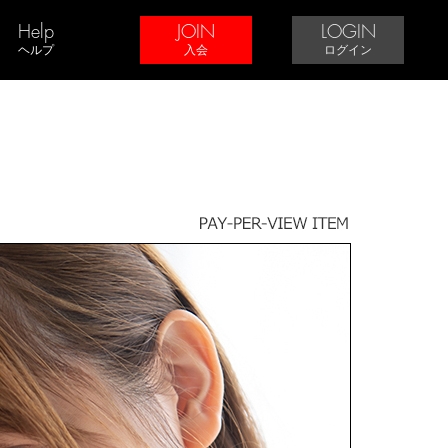
Help
JOIN
LOGIN
ヘルプ
入会
ログイン