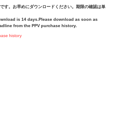
間です。お早めにダウンロードください。期限の確認は単
download is 14 days.Please download as soon as
adline from the PPV purchase history.
e history