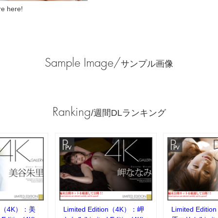
 here!
Sample Image/
サンプル画像
Ranking
/週間DLランキング
tion（4K）：美
Limited Edition（4K）：岬
Limited Edit