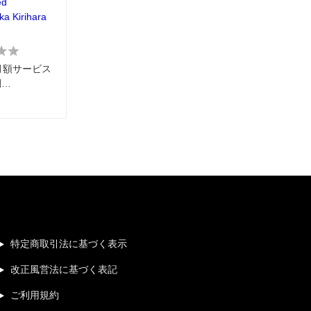
ed
ika Kirihara
0に月額サービス
開…
特定商取引法に基づく表示
改正風営法に基づく表記
ご利用規約