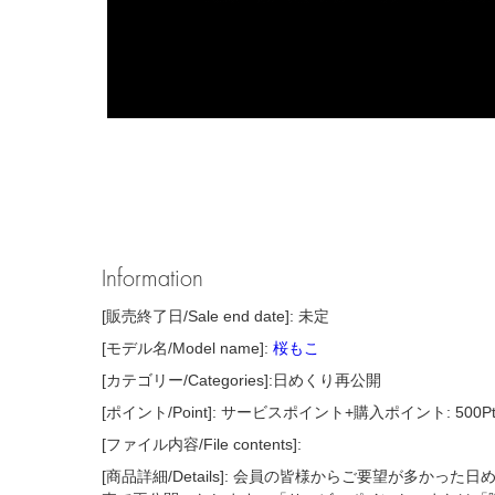
Information
[販売終了日/Sale end date]: 未定
[モデル名/Model name]:
桜もこ
[カテゴリー/Categories]:日めくり再公開
[ポイント/Point]: サービスポイント+購入ポイント: 500P
[ファイル内容/File contents]:
[商品詳細/Details]: 会員の皆様からご要望が多かっ