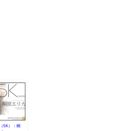
ion（5K）：桐