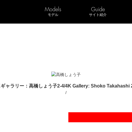
Models
Guide
モデル
サイト紹介
ギャラリー：高橋しょう子2-4/4K Gallery: Shoko Takahashi 
/