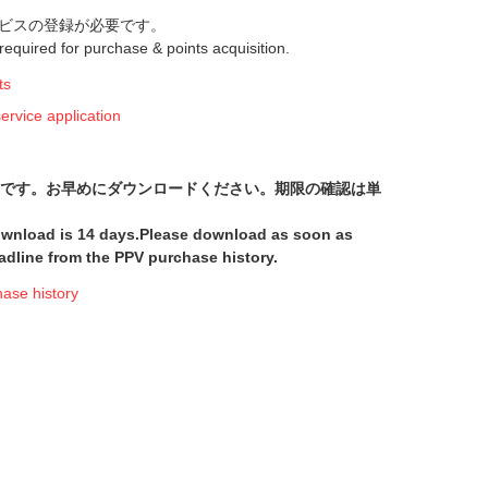
ビスの登録が必要です。
s required for purchase & points acquisition.
ts
ice application
間です。お早めにダウンロードください。期限の確認は単
download is 14 days.Please download as soon as
adline from the PPV purchase history.
e history