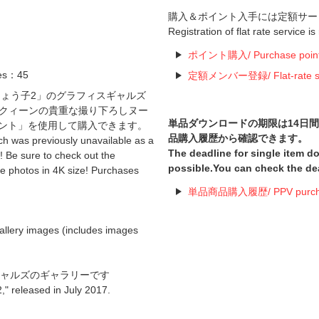
購入＆ポイント入手には定額サー
Registration of flat rate service i
ポイント購入/ Purchase poin
es：45
定額メンバー登録/ Flat-rate serv
高橋しょう子2」のグラフィスギャルズ
クィーンの貴重な撮り下ろしヌー
単品ダウンロードの期限は14日
イント」を使用して購入できます。
品購入履歴から確認できます。
h was previously unavailable as a
The deadline for single item 
! Be sure to check out the
possible.You can check the de
e photos in 4K size! Purchases
単品商品購入履歴/ PPV purchas
images (includes images
ギャルズのギャラリーです
" released in July 2017.