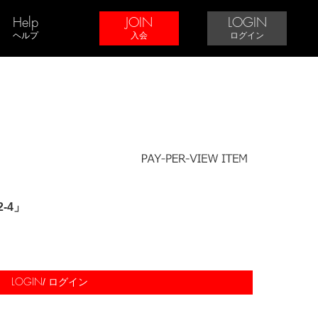
Help
JOIN
LOGIN
ヘルプ
入会
ログイン
2-4」
/ ログイン
LOGIN