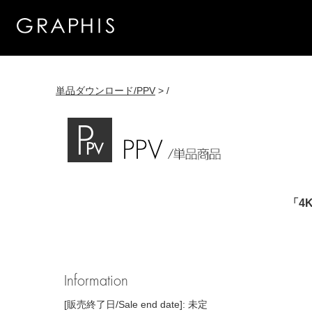
単品ダウンロード/PPV
> /
「4K
Information
[販売終了日/Sale end date]: 未定