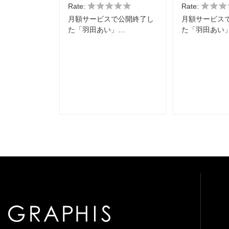
Rate:
Rate:
月額サービスで公開終了し
月額サービス
た「羽田あい」…
た「羽田あい