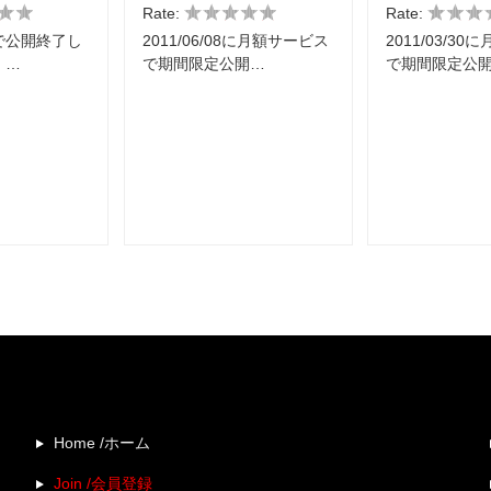
Rate:
Rate:
で公開終了し
2011/06/08に月額サービス
2011/03/3
」…
で期間限定公開…
で期間限定公
Home /ホーム
Join /会員登録