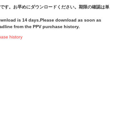
間です。お早めにダウンロードください。期限の確認は単
download is 14 days.Please download as soon as
adline from the PPV purchase history.
e history