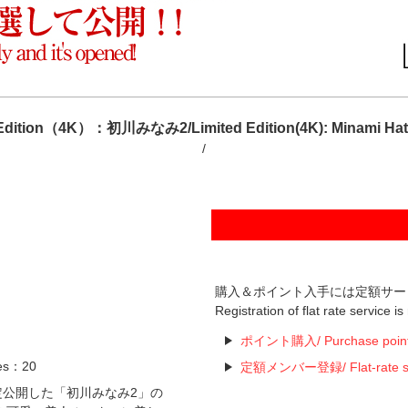
Edition（4K）：初川みなみ2/Limited Edition(4K): Minami H
/
購入＆ポイント入手には定額サー
Registration of flat rate service i
ポイント購入/ Purchase poin
es：20
定額メンバー登録/ Flat-rate serv
で期間限定公開した「初川みなみ2」の