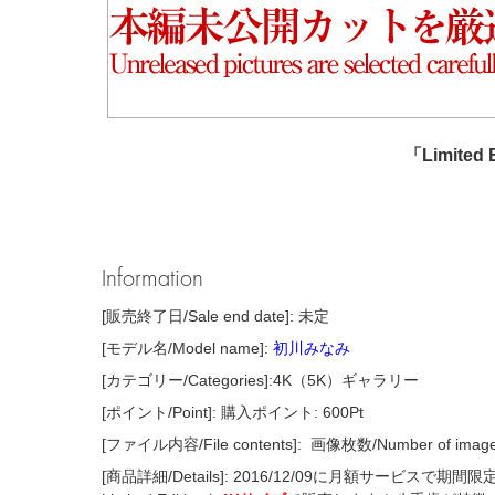
「Limited 
Information
[販売終了日/Sale end date]: 未定
[モデル名/Model name]:
初川みなみ
[カテゴリー/Categories]:4K（5K）ギャラリー
[ポイント/Point]: 購入ポイント: 600Pt
[ファイル内容/File contents]:
画像枚数/Number of imag
[商品詳細/Details]: 2016/12/09に月額サービス