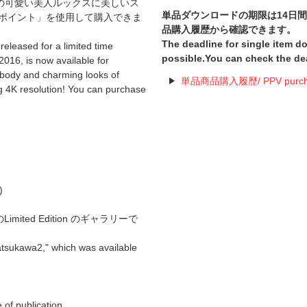
の可愛い美人ルックスに美しいス
単品ダウンロードの期限は14日
入ポイント」を使用して購入できま
品購入履歴から確認できます。
The deadline for single item 
eleased for a limited time
possible.You can check the de
016, is now available for
 body and charming looks of
単品商品購入履歴/ PPV purchas
ng 4K resolution! You can purchase
)
imited Edition のギャラリーで
Hatsukawa2," which was available
of publication.