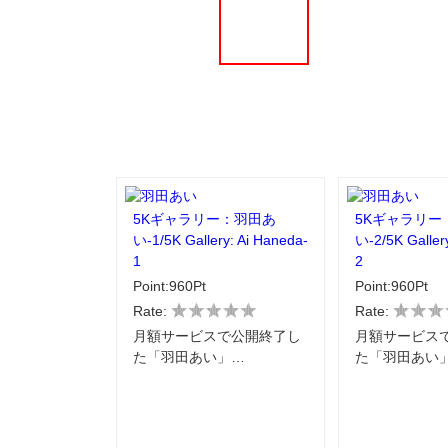
5Kギャラリー：羽田あ
5Kギャラリー
い-1/5K Gallery: Ai Haneda-
い-2/5K Galler
1
2
Point:960Pt
Point:960Pt
Rate:
Rate:
月額サービスで公開終了し
月額サービス
た「羽田あい」…
た「羽田あい