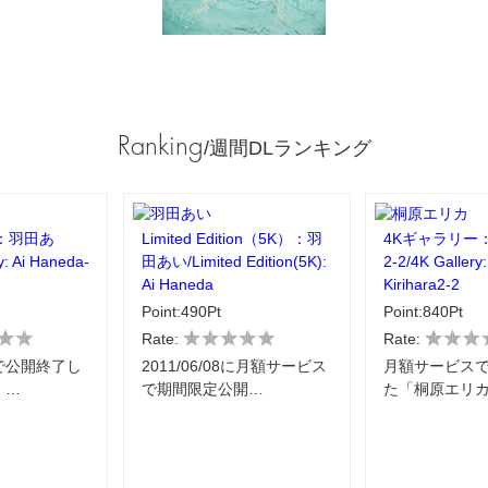
Ranking
/週間DLランキング
：羽田あ
Limited Edition（5K）：羽
4Kギャラリー
y: Ai Haneda-
田あい/Limited Edition(5K):
2-2/4K Gallery:
Ai Haneda
Kirihara2-2
Point:490Pt
Point:840Pt
Rate:
Rate:
で公開終了し
2011/06/08に月額サービス
月額サービス
」…
で期間限定公開…
た「桐原エリカ