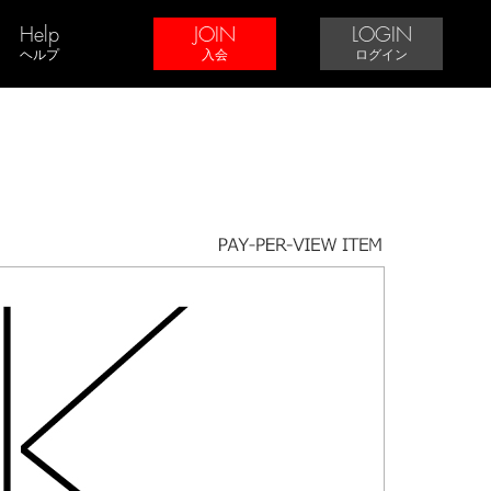
Help
JOIN
LOGIN
ヘルプ
入会
ログイン