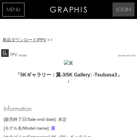
MENU
LOGIN
単品ダウンロード/PPV
> /
「5Kギャラリー：翼-3/5K Gallery: -Tsubasa3」
/
Information
[販売終了日/Sale end date]: 未定
[モデル名/Model name]:
翼
[カテゴリー/Categories]:4K（5K）ギャラリー