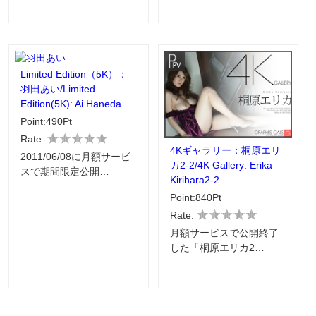
Limited Edition（5K）：
羽田あい/Limited
Edition(5K): Ai Haneda
Point:490Pt
Rate:
4Kギャラリー：桐原エリ
2011/06/08に月額サービ
カ2-2/4K Gallery: Erika
スで期間限定公開…
Kirihara2-2
Point:840Pt
Rate:
月額サービスで公開終了
した「桐原エリカ2…