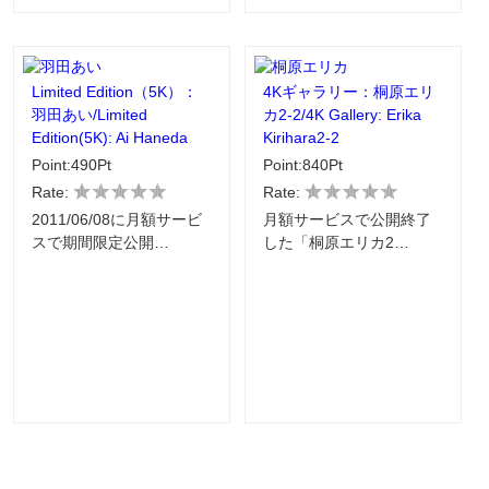
Limited Edition（5K）：
4Kギャラリー：桐原エリ
羽田あい/Limited
カ2-2/4K Gallery: Erika
Edition(5K): Ai Haneda
Kirihara2-2
Point:490Pt
Point:840Pt
Rate:
Rate:
2011/06/08に月額サービ
月額サービスで公開終了
スで期間限定公開…
した「桐原エリカ2…