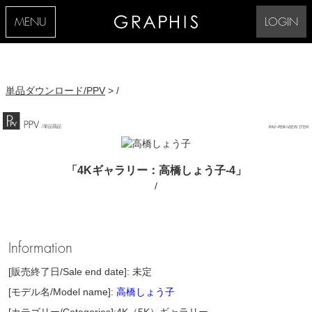
MENU
LOGIN
単品ダウンロード/PPV
> /
「4Kギャラリー：高橋しょう子-4」
/
Information
[販売終了日/Sale end date]: 未定
[モデル名/Model name]:
高橋しょう子
[カテゴリー/Categories]:4K（5K）ギャラリー