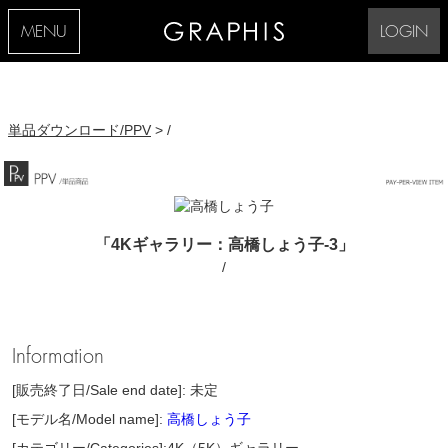
MENU
LOGIN
単品ダウンロード/PPV
> /
「4Kギャラリー：高橋しょう子-3」
/
Information
[販売終了日/Sale end date]: 未定
[モデル名/Model name]:
高橋しょう子
[カテゴリー/Categories]:4K（5K）ギャラリー