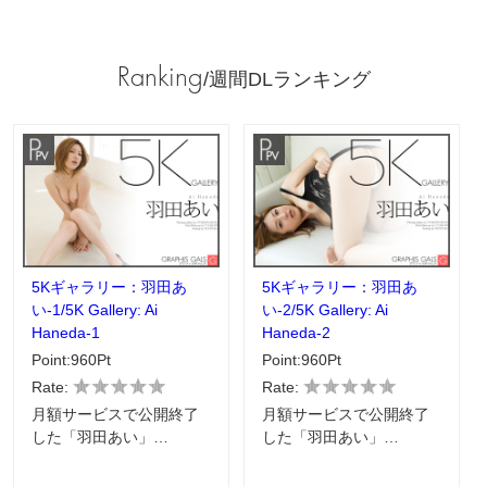
Ranking
/週間DLランキング
5Kギャラリー：羽田あ
5Kギャラリー：羽田あ
い-1/5K Gallery: Ai
い-2/5K Gallery: Ai
Haneda-1
Haneda-2
Point:960Pt
Point:960Pt
Rate:
Rate:
月額サービスで公開終了
月額サービスで公開終了
した「羽田あい」…
した「羽田あい」…