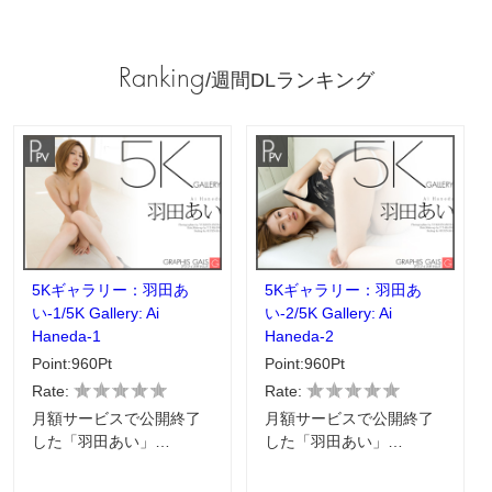
Ranking
/週間DLランキング
5Kギャラリー：羽田あ
5Kギャラリー：羽田あ
い-1/5K Gallery: Ai
い-2/5K Gallery: Ai
Haneda-1
Haneda-2
Point:960Pt
Point:960Pt
Rate:
Rate:
月額サービスで公開終了
月額サービスで公開終了
した「羽田あい」…
した「羽田あい」…