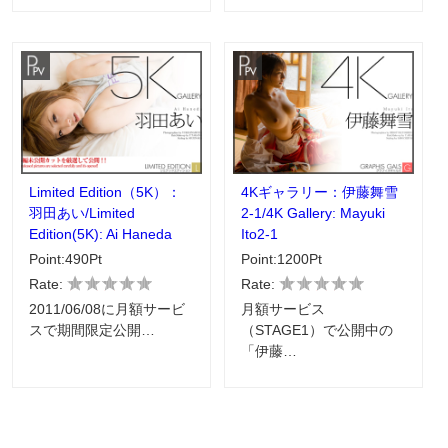
Limited Edition（5K）：
4Kギャラリー：伊藤舞雪
羽田あい/Limited
2-1/4K Gallery: Mayuki
Edition(5K): Ai Haneda
Ito2-1
Point:490Pt
Point:1200Pt
Rate:
Rate:
2011/06/08に月額サービ
月額サービス
スで期間限定公開…
（STAGE1）で公開中の
「伊藤…