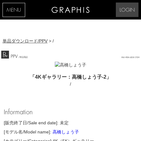
MENU
LOGIN
単品ダウンロード/PPV
> /
「4Kギャラリー：高橋しょう子-2」
/
Information
[販売終了日/Sale end date]: 未定
[モデル名/Model name]:
高橋しょう子
[カテゴリー/Categories]:4K（5K）ギャラリー