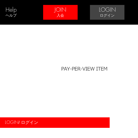
Help
JOIN
LOGIN
ヘルプ
入会
ログイン
/ ログイン
LOGIN