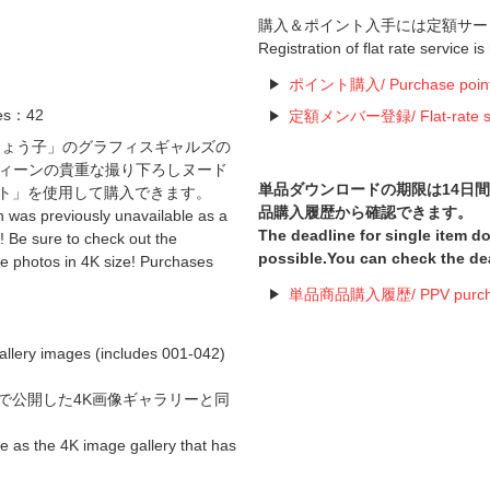
購入＆ポイント入手には定額サー
Registration of flat rate service i
ポイント購入/ Purchase poin
es：42
定額メンバー登録/ Flat-rate serv
高橋しょう子」のグラフィスギャルズの
ィーンの貴重な撮り下ろしヌード
単品ダウンロードの期限は14日
ント」を使用して購入できます。
品購入履歴から確認できます。
was previously unavailable as a
The deadline for single item 
! Be sure to check out the
possible.You can check the de
e photos in 4K size! Purchases
単品商品購入履歴/ PPV purchas
images (includes 001-042)
で公開した4K画像ギャラリーと同
 as the 4K image gallery that has