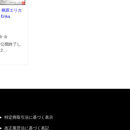
：桐原エリカ
 Erika
で公開終了し
2…
特定商取引法に基づく表示
改正風営法に基づく表記