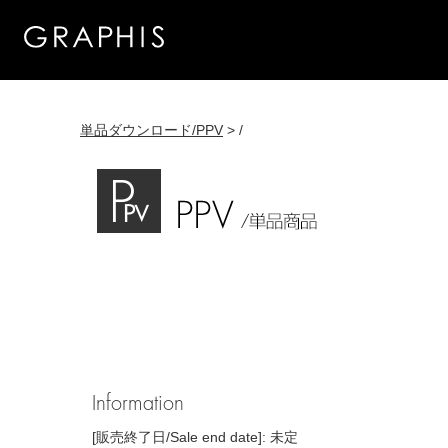
単品ダウンロード/PPV
> /
Information
[販売終了日/Sale end date]: 未定