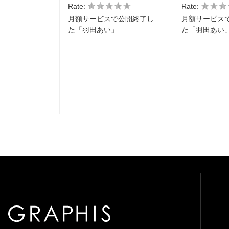
Rate:
Rate:
月額サービスで公開終了し
月額サービス
た「羽田あい」…
た「羽田あい