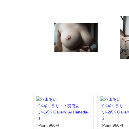
5Kギャラリー：羽田あ
5Kギャラリー
い-1/5K Gallery: Ai Haneda-
い-2/5K Galler
1
2
Point:960Pt
Point:960Pt