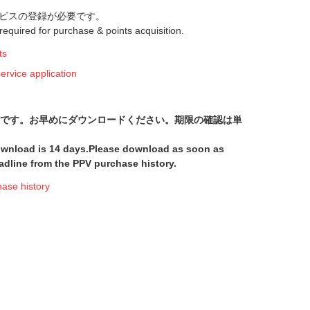
ビスの登録が必要です。
s required for purchase & points acquisition.
ts
ice application
間です。お早めにダウンロードください。期限の確認は単
download is 14 days.Please download as soon as
adline from the PPV purchase history.
e history