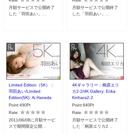
Rate:
Rate:
月額サービスで公開終了
月額サービスで公開終了
した「羽田あい」…
した「羽田あい」…
Limited Edition（5K）：
4Kギャラリー：桐原エリ
羽田あい/Limited
カ2-2/4K Gallery: Erika
Edition(5K): Ai Haneda
Kirihara2-2
Point:490Pt
Point:840Pt
Rate:
Rate:
2011/06/08に月額サービ
月額サービスで公開終了
スで期間限定公開…
した「桐原エリカ2…