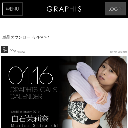
MENU
LOGIN
単品ダウンロード/PPV
> /