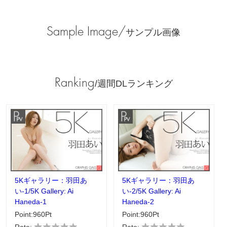
Sample Image/
サンプル画像
Ranking
/週間DLランキング
5Kギャラリー：羽田あ
5Kギャラリー：羽田あ
い-1/5K Gallery: Ai
い-2/5K Gallery: Ai
Haneda-1
Haneda-2
Point:960Pt
Point:960Pt