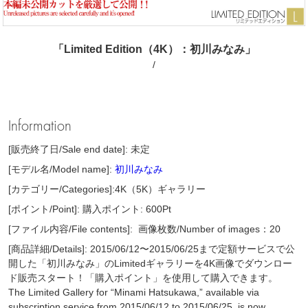
「Limited Edition（4K）：初川みなみ」
/
Information
[販売終了日/Sale end date]: 未定
[モデル名/Model name]:
初川みなみ
[カテゴリー/Categories]:4K（5K）ギャラリー
[ポイント/Point]: 購入ポイント: 600Pt
[ファイル内容/File contents]:
画像枚数/Number of images：20
[商品詳細/Details]: 2015/06/12〜2015/06/25まで定額サービスで公
開した「初川みなみ」のLimitedギャラリーを4K画像でダウンロー
ド販売スタート！「購入ポイント」を使用して購入できます。
The Limited Gallery for “Minami Hatsukawa,” available via
subscription service from 2015/06/12 to 2015/06/25, is now