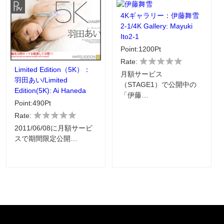
4Kギャラリー：伊藤舞雪
2-1/4K Gallery: Mayuki
Ito2-1
Point:1200Pt
Rate:
Limited Edition（5K）：
月額サービス
羽田あい/Limited
（STAGE1）で公開中の
Edition(5K): Ai Haneda
「伊藤…
Point:490Pt
Rate:
2011/06/08に月額サービ
スで期間限定公開…