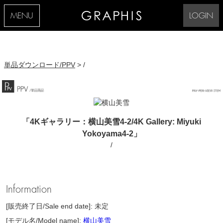
MENU
LOGIN
単品ダウンロード/PPV
> /
「4Kギャラリー：横山美雪4-2/4K Gallery: Miyuki
Yokoyama4-2」
/
Information
[販売終了日/Sale end date]: 未定
[モデル名/Model name]:
横山美雪