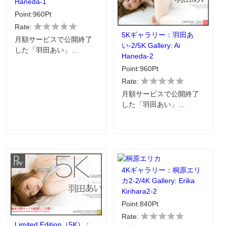
Haneda-1
Point:960Pt
Rate:
5Kギャラリー：羽田あ
月額サービスで公開終了
い-2/5K Gallery: Ai
した「羽田あい」…
Haneda-2
Point:960Pt
Rate:
月額サービスで公開終了
した「羽田あい」…
4Kギャラリー：桐原エリ
カ2-2/4K Gallery: Erika
Kirihara2-2
Point:840Pt
Rate:
Limited Edition（5K）：