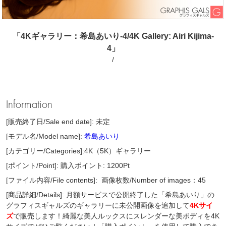
「4Kギャラリー：希島あいり-4/4K Gallery: Airi Kijima-
4」
/
Information
[販売終了日/Sale end date]: 未定
[モデル名/Model name]:
希島あいり
[カテゴリー/Categories]:4K（5K）ギャラリー
[ポイント/Point]: 購入ポイント: 1200Pt
[ファイル内容/File contents]:
画像枚数/Number of images：45
[商品詳細/Details]: 月額サービスで公開終了した「希島あいり」の
グラフィスギャルズのギャラリーに未公開画像を追加して
4Kサイ
ズ
で販売します！綺麗な美人ルックスにスレンダーな美ボディを4K