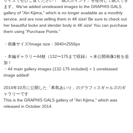
サイズでぜひご覧ください！「購入ポイント」を使用して購入でき
ます。We've added unreleased images to the GRAPHIS GALS
gallery of "Airi Kijima," which is no longer available as a monthly
service, and are now selling them in 4K size! Be sure to check out
her beautiful looks and slender body in 4K size! You can purchase
them using "Purchase Points."
・画像サイズ/Image size：3840×2556px
・本編ギャラリー44枚（132〜175まで収録）＋未公開画像1枚を追
加！
・44 main gallery images (132-175 included) + 1 unreleased
image added!
2014年10月に公開した「希島あいり」のグラフィスギャルズのギ
ャラリーです
This is the GRAPHIS GALS gallery of "Airi Kijima," which was
released in October 2014.