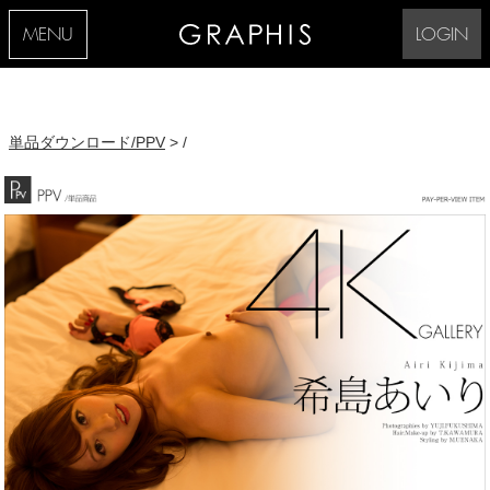
MENU
LOGIN
単品ダウンロード/PPV
> /