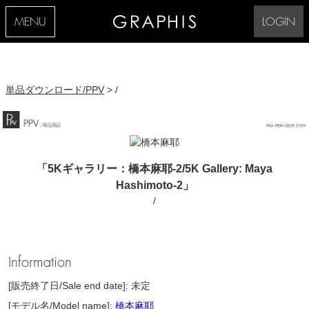
MENU
LOGIN
単品ダウンロード/PPV
> /
「5Kギャラリー：橋本麻耶-2/5K Gallery: Maya
Hashimoto-2」
/
Information
[販売終了日/Sale end date]: 未定
[モデル名/Model name]:
橋本麻耶