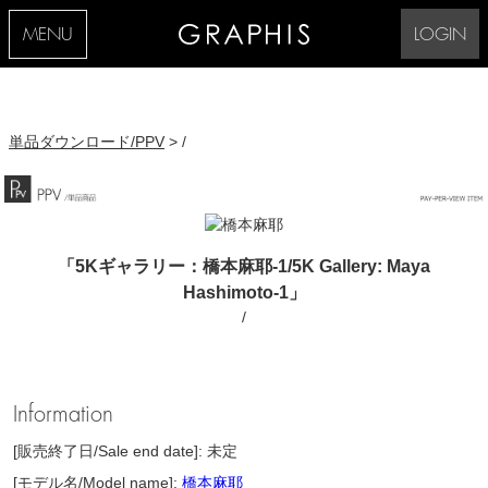
MENU
LOGIN
単品ダウンロード/PPV
> /
「5Kギャラリー：橋本麻耶-1/5K Gallery: Maya
Hashimoto-1」
/
Information
[販売終了日/Sale end date]: 未定
[モデル名/Model name]:
橋本麻耶