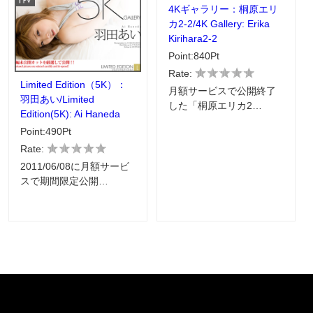
4Kギャラリー：桐原エリ
カ2-2/4K Gallery: Erika
Kirihara2-2
Point:840Pt
Rate:
Limited Edition（5K）：
月額サービスで公開終了
羽田あい/Limited
した「桐原エリカ2…
Edition(5K): Ai Haneda
Point:490Pt
Rate:
2011/06/08に月額サービ
スで期間限定公開…