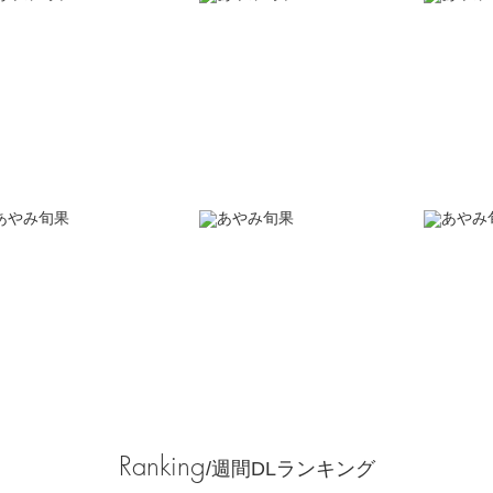
Ranking
/週間DLランキング