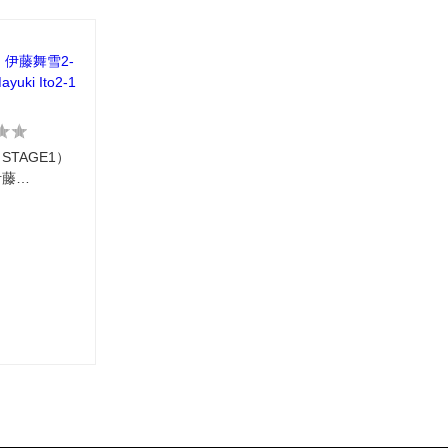
：伊藤舞雪2-
ayuki Ito2-1
TAGE1）
伊藤…