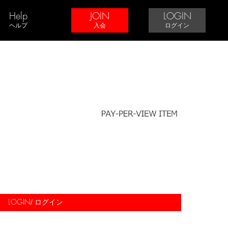
Help
JOIN
LOGIN
ヘルプ
入会
ログイン
/ ログイン
LOGIN