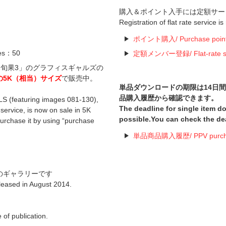
購入＆ポイント入手には定額サー
Registration of flat rate service i
ポイント購入/ Purchase poin
es：50
定額メンバー登録/ Flat-rate serv
あやみ旬果3」のグラフィスギャルズの
の5K（相当）サイズ
で販売中。
単品ダウンロードの期限は14日
品購入履歴から確認できます。
S (featuring images 081-130),
The deadline for single item 
service, is now on sale in 5K
possible.You can check the de
purchase it by using “purchase
単品商品購入履歴/ PPV purchas
のギャラリーです
leased in August 2014.
of publication.