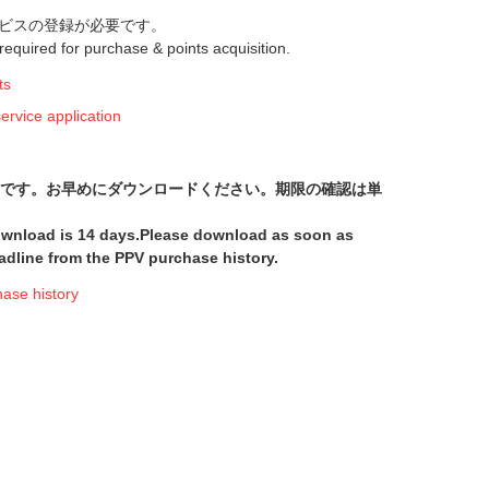
ビスの登録が必要です。
s required for purchase & points acquisition.
ts
ice application
間です。お早めにダウンロードください。期限の確認は単
download is 14 days.Please download as soon as
adline from the PPV purchase history.
e history