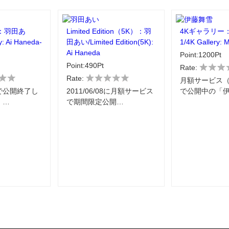
：羽田あ
Limited Edition（5K）：羽
4Kギャラリー
y: Ai Haneda-
田あい/Limited Edition(5K):
1/4K Gallery: M
Ai Haneda
Point:1200Pt
Point:490Pt
Rate:
Rate:
月額サービス（S
で公開終了し
2011/06/08に月額サービス
で公開中の「
」…
で期間限定公開…