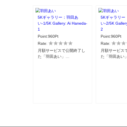
5Kギャラリー：羽田あ
5Kギャラリー
い-1/5K Gallery: Ai Haneda-
い-2/5K Galler
1
2
Point:960Pt
Point:960Pt
Rate:
Rate:
月額サービスで公開終了し
月額サービス
た「羽田あい」…
た「羽田あい