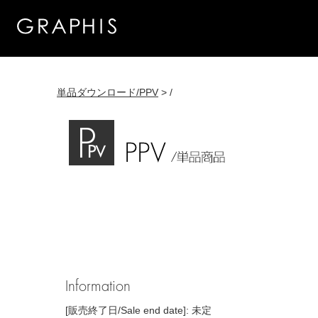
単品ダウンロード/PPV
> /
Information
[販売終了日/Sale end date]: 未定