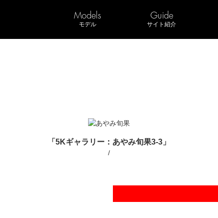
Models
Guide
モデル
サイト紹介
「5Kギャラリー：あやみ旬果3-3」
/